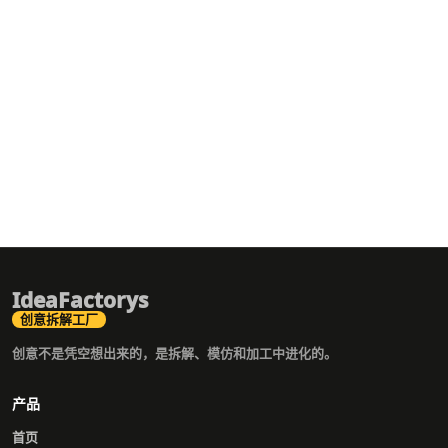
IdeaFactorys
创意拆解工厂
创意不是凭空想出来的，是拆解、模仿和加工中进化的。
产品
首页