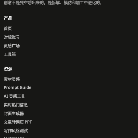
创意不是凭空想出来的，是拆解、模仿和加工中进化的。
产品
首页
对标账号
灵感广场
工具箱
资源
素材灵感
Prompt Guide
AI 灵感工具
实时热门信息
封面生成器
文章转网页 PPT
写作风格测试