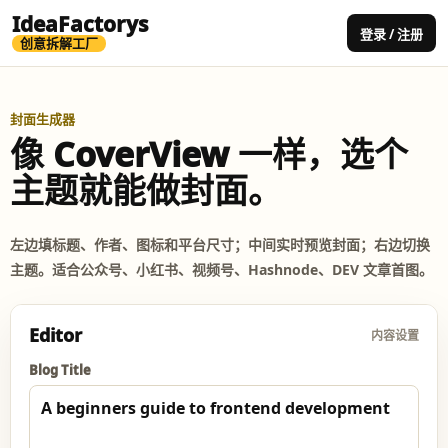
IdeaFactorys
登录 / 注册
创意拆解工厂
封面生成器
像 CoverView 一样，选个
主题就能做封面。
左边填标题、作者、图标和平台尺寸；中间实时预览封面；右边切换
主题。适合公众号、小红书、视频号、Hashnode、DEV 文章首图。
Editor
内容设置
Blog Title