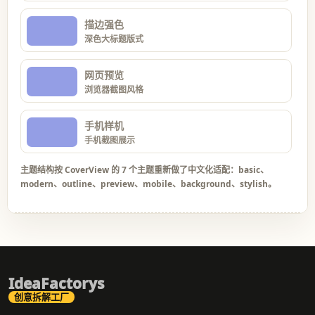
描边强色
深色大标题版式
网页预览
浏览器截图风格
手机样机
手机截图展示
主题结构按 CoverView 的 7 个主题重新做了中文化适配：basic、
modern、outline、preview、mobile、background、stylish。
IdeaFactorys
创意拆解工厂