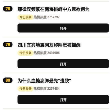
78
菲律宾频繁在南海挑衅中方意欲何为
热榜
热度 2757297
今日头条
打开
79
四川宜宾地震网友称睡觉被摇醒
热榜
热度 2494906
今日头条
打开
80
为什么血糖高脚最先“遭殃”
热榜
热度 2257484
今日头条
打开