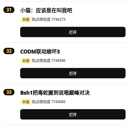
31
小猫：应该是在叫我吧
热点榜
热度 7746273
抖音
打开
32
CODM联动崩坏3
热点榜
热度 7744596
抖音
打开
33
Bsh1把毒蛇搬到说唱巅峰对决
热点榜
热度 7743686
抖音
打开