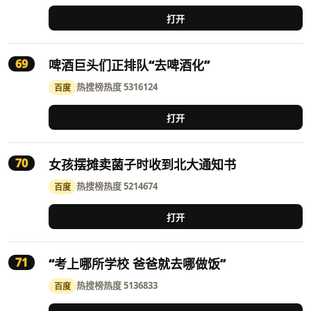
打开
69
啤酒巨头们正排队“去啤酒化”
热搜榜
热度 5316124
百度
打开
70
女孩摆摊卖菌子时收到北大通知书
热搜榜
热度 5214674
百度
打开
71
“考上哪所学校 爸爸就去哪做饭”
热搜榜
热度 5136833
百度