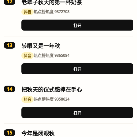
12
老辈子秋天的第一杯奶茶
热点榜
热度 9372708
抖音
打开
13
转眼又是一年秋
热点榜
热度 9365084
抖音
打开
14
把秋天的仪式感捧在手心
热点榜
热度 9358624
抖音
打开
15
今年是闭眼秋