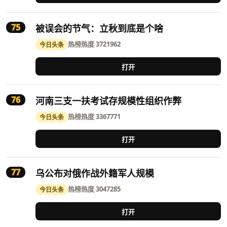
75
被误会的节气：立秋到底是个啥
热榜
热度 3721962
今日头条
打开
76
河南三支一扶考试存规模性组织作弊
热榜
热度 3367771
今日头条
打开
77
乌公布对俄作战外籍军人规模
热榜
热度 3047285
今日头条
打开