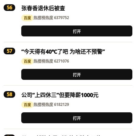
56
张春香退休后被查
热搜榜
热度 6379752
百度
打开
57
“今天得有40℃了吧 为啥还不预警”
热搜榜
热度 6271076
百度
打开
58
公司“上四休三”但要降薪1000元
热搜榜
热度 6182129
百度
打开