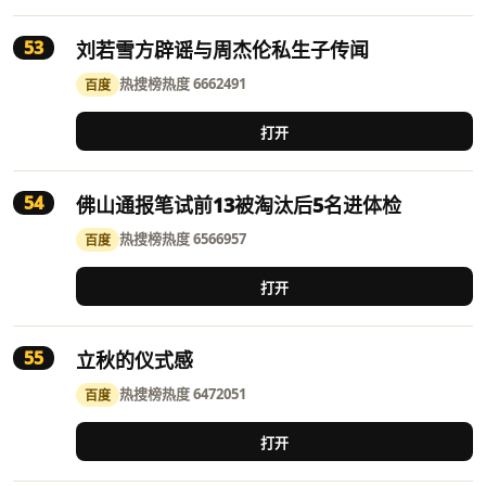
53
刘若雪方辟谣与周杰伦私生子传闻
热搜榜
热度 6662491
百度
打开
54
佛山通报笔试前13被淘汰后5名进体检
热搜榜
热度 6566957
百度
打开
55
立秋的仪式感
热搜榜
热度 6472051
百度
打开