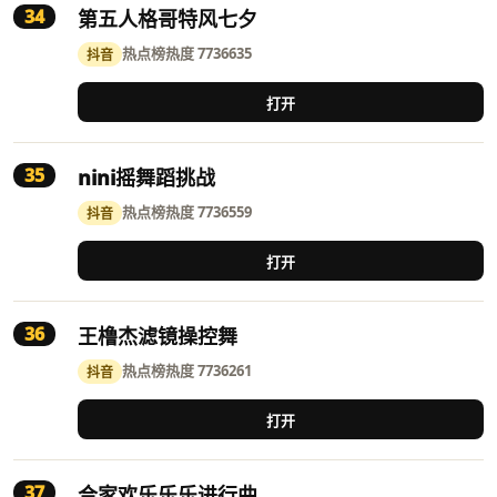
34
第五人格哥特风七夕
热点榜
热度 7736635
抖音
打开
35
nini摇舞蹈挑战
热点榜
热度 7736559
抖音
打开
36
王橹杰滤镜操控舞
热点榜
热度 7736261
抖音
打开
37
合家欢乐乐乐进行曲