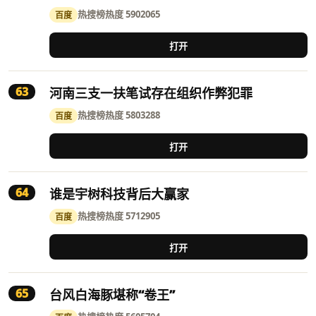
热搜榜
热度 5902065
百度
打开
63
河南三支一扶笔试存在组织作弊犯罪
热搜榜
热度 5803288
百度
打开
64
谁是宇树科技背后大赢家
热搜榜
热度 5712905
百度
打开
65
台风白海豚堪称“卷王”