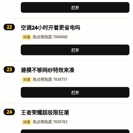
打开
22
空调24小时开着更省电吗
热点榜
热度 7840060
抖音
打开
23
建模不够网纱特效来凑
热点榜
热度 7838751
抖音
打开
24
王者荣耀超极限狂潮
热点榜
热度 7830762
抖音