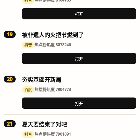
热点榜
热度 8104765
抖音
打开
19
被非遗人的火把节燃到了
热点榜
热度 8078246
抖音
打开
20
夯实基础开新局
热搜榜
热度 7904773
百度
打开
21
夏天要结束了对吧
热点榜
热度 7901891
抖音