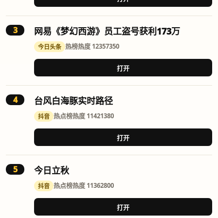
3
网易《梦幻西游》员工盗号获利173万
热榜
热度 12357350
今日头条
打开
4
台风白海豚实时路径
热点榜
热度 11421380
抖音
打开
5
今日立秋
热点榜
热度 11362800
抖音
打开