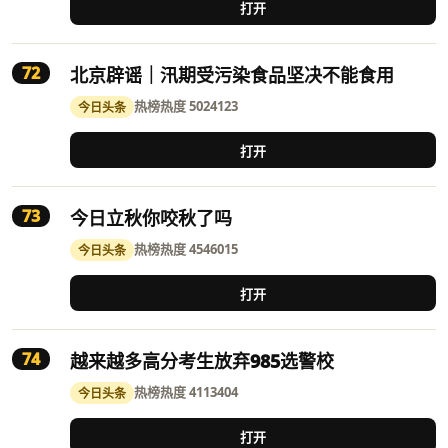
打开
72
北京辟谣｜汛期受污染食品坚决不能食用
热榜
热度 5024123
今日头条
打开
73
今日立秋你咬秋了吗
热榜
热度 4546015
今日头条
打开
74
越来越多高分考生放弃985选警校
热榜
热度 4113404
今日头条
打开