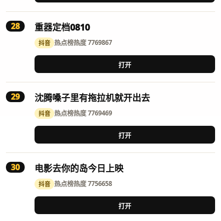
28
重器定档0810
热点榜
热度 7769867
抖音
打开
29
沈腾嗓子里有拖拉机就开出去
热点榜
热度 7769469
抖音
打开
30
电影去你的岛今日上映
热点榜
热度 7756658
抖音
打开