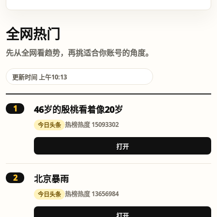
全网热门
先从全网看趋势，再挑适合你账号的角度。
更新时间 上午10:13
1
46岁的殷桃看着像20岁
热榜
热度 15093302
今日头条
打开
2
北京暴雨
热榜
热度 13656984
今日头条
打开