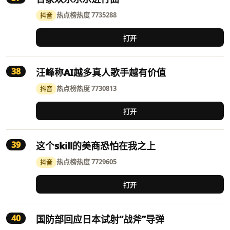
热点榜
热度 7735288
抖音
打开
38
汪峰称AI越多真人歌手越有价值
热点榜
热度 7730813
抖音
打开
39
这个skill的美商恐怕在我之上
热点榜
热度 7729605
抖音
打开
40
国防部回应日本试射“战斧”导弹