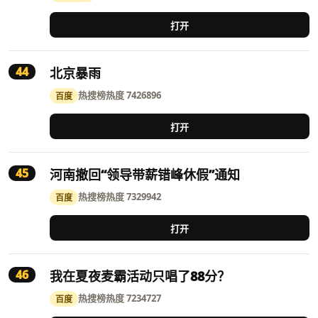
打开
44
北京暴雨
热搜榜
热度 7426896
百度
打开
45
河南撤回“领导带薪错峰休假”通知
热搜榜
热度 7329942
百度
打开
46
我在夏夜麦霸活动只唱了88分？
热搜榜
热度 7234727
百度