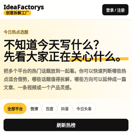
IdeaFactorys
登录 / 注册
创意拆解工厂
今日热点选题
不知道今天写什么？
先看大家正在
关心什么。
把多个平台的热门话题放到一起看。你可以快速判断哪些热
点适合借势，哪些话题值得拆解，哪些方向可以延伸成一篇
文章、一条视频或一个产品灵感。
全部平台
微博
百度
抖音
今日头条
刷新热榜